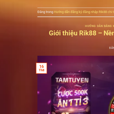
Đăng trong
Hướng dẫn đăng ký đăng nhập Rik88 chi ti
HƯỚNG DẪN ĐĂNG K
Giới thiệu Rik88 – Nền
ĐĂ
16
Th8