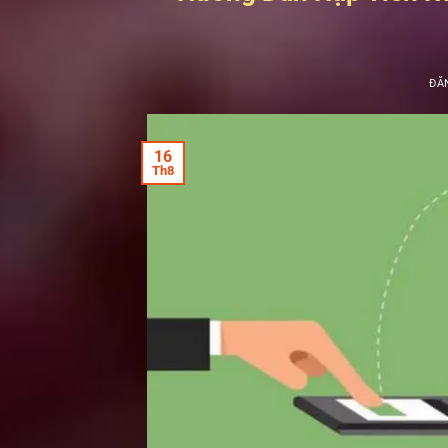
ĐĂ
16
Th8