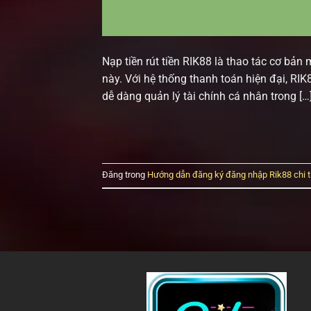
Nạp tiền rút tiền RIK88 là thao tác cơ bản
này. Với hệ thống thanh toán hiện đại, RI
dễ dàng quản lý tài chính cá nhân trong […
Đăng trong
Hướng dẫn đăng ký đăng nhập Rik88 chi ti