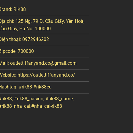
Brand: RIK88
Địa chỉ: 125 Ng. 79 Đ. Cầu Giấy, Yên Hoà,
Cầu Giấy, Hà Nội 100000
Điện thoại: 0972946202
Zipcode: 700000
Mail:
outlettiffanyand.co@gmail.com
Website: https://outlettiffanyand.co/
Hashtag: #rik88 #rik88eu
#rik88, #rik88_casino, #rik88_game,
#rik88_nha_cai,#nha_cai-rik88