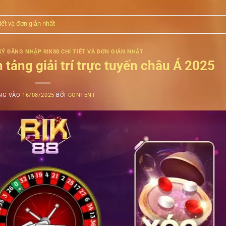
ết và đơn giản nhất
Ý ĐĂNG NHẬP RIK88 CHI TIẾT VÀ ĐƠN GIẢN NHẤT
 tảng giải trí trực tuyến châu Á 2025
NG VÀO
16/08/2025
BỞI
CONTENT