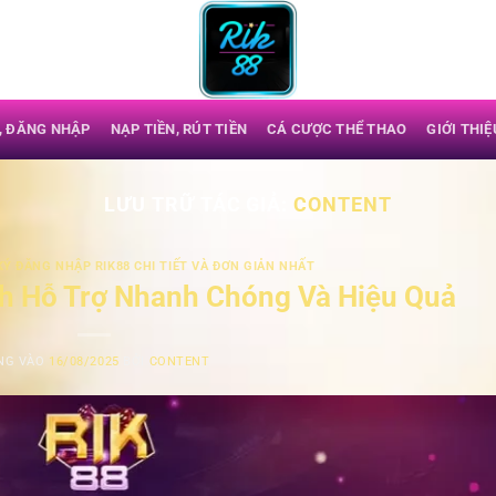
, ĐĂNG NHẬP
NẠP TIỀN, RÚT TIỀN
CÁ CƯỢC THỂ THAO
GIỚI THIỆ
LƯU TRỮ TÁC GIẢ:
CONTENT
Ý ĐĂNG NHẬP RIK88 CHI TIẾT VÀ ĐƠN GIẢN NHẤT
nh Hỗ Trợ Nhanh Chóng Và Hiệu Quả
NG VÀO
16/08/2025
BỞI
CONTENT