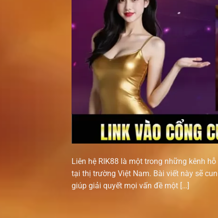
Liên hệ RIK88 là một trong những kênh hỗ t
tại thị trường Việt Nam. Bài viết này sẽ c
giúp giải quyết mọi vấn đề một […]